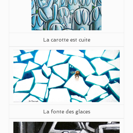
La carotte est cuite
La fonte des glaces