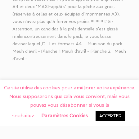
A4 et deux "MAXI-appâts" pour la pêche aux gros,
(réservés à celles et ceux équipés d'imprimantes A3).
vous n'avez plus qu'à ferrer vos proies !!!!!!!!!! PS :
Attention, un candidat à la présidentielle s'est glissé
malencontreusement dans le pack, je vous laisse
deviner lequel ;D Les formats A4 : Munition du pack
Meuh d'avril - Planche 1 Meuh d'avril - Planche 2 Meuh
d'avril - ...
Ce site utilise des cookies pour améliorer votre expérience.
Nous supposerons que cela vous convient, mais vous
pouvez vous désabonner si vous le
souhaitez.
Paramètres Cookies
ACCEPTER
LE BOUC
MARS 28, 2017
AUCUN COMMENTAIRE
DANS
GRAPHISME
,
LE STUDIO