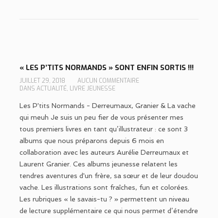
« LES P’TITS NORMANDS » SONT ENFIN SORTIS !!!
JUILLET 29, 2018
AUCUN COMMENTAIRE
DANS
ACTUALITÉ
,
LIVRE JEUNESSE
Les P'tits Normands - Derreumaux, Granier & La vache
qui meuh Je suis un peu fier de vous présenter mes
tous premiers livres en tant qu’illustrateur : ce sont 3
albums que nous préparons depuis 6 mois en
collaboration avec les auteurs Aurélie Derreumaux et
Laurent Granier. Ces albums jeunesse relatent les
tendres aventures d'un frère, sa sœur et de leur doudou
vache. Les illustrations sont fraîches, fun et colorées.
Les rubriques « le savais-tu ? » permettent un niveau
de lecture supplémentaire ce qui nous permet d’étendre