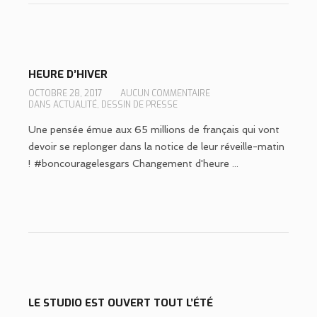
HEURE D’HIVER
OCTOBRE 28, 2017
AUCUN COMMENTAIRE
DANS
ACTUALITÉ
,
DESSIN DE PRESSE
Une pensée émue aux 65 millions de français qui vont
devoir se replonger dans la notice de leur réveille-matin
! #boncouragelesgars Changement d'heure ...
LE STUDIO EST OUVERT TOUT L’ÉTÉ