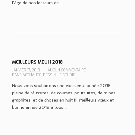
l’âge de nos lecteurs de ...
MEILLEURS MEUH 2018
JANVIER 17, 2018
AUCUN COMMENTAIRE
DANS
ACTUALITÉ
,
DESSIN
,
LE STUDIO
Nous vous souhaitons une excellente année 2018
pleine de réussites, de courses-poursuites, de mines
graphites, et de choses en huit !!! Meilleurs vœux et
bonne année 2018 à tous ...