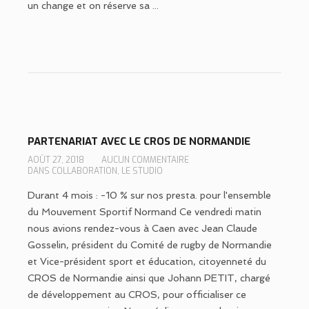
un change et on réserve sa ...
PARTENARIAT AVEC LE CROS DE NORMANDIE
AOÛT 27, 2018
AUCUN COMMENTAIRE
DANS
COLLABORATION
,
LE STUDIO
Durant 4 mois : -10 % sur nos presta. pour l'ensemble
du Mouvement Sportif Normand Ce vendredi matin
nous avions rendez-vous à Caen avec Jean Claude
Gosselin, président du Comité de rugby de Normandie
et Vice-président sport et éducation, citoyenneté du
CROS de Normandie ainsi que Johann PETIT, chargé
de développement au CROS, pour officialiser ce