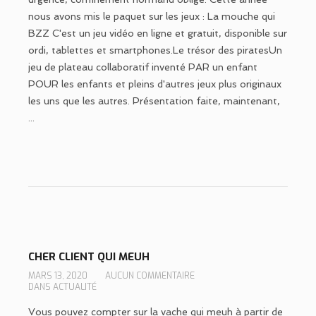
nous avons mis le paquet sur les jeux : La mouche qui
BZZ C'est un jeu vidéo en ligne et gratuit, disponible sur
ordi, tablettes et smartphones.Le trésor des piratesUn
jeu de plateau collaboratif inventé PAR un enfant
POUR les enfants et pleins d'autres jeux plus originaux
les uns que les autres. Présentation faite, maintenant,
...
CHER CLIENT QUI MEUH
MARS 13, 2020
AUCUN COMMENTAIRE
DANS
ACTUALITÉ
Vous pouvez compter sur la vache qui meuh à partir de