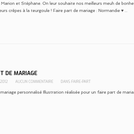
: Marion et Stéphane. On leur souhaite nos meilleurs meuh de bonheu
eurs crêpes à la teurgoule ! Faire part de mariage : Normandie ♥ ...
RT DE MARIAGE
 2012
AUCUN COMMENTAIRE
DANS
FAIRE-PART
 mariage personnalisé Illustration réalisée pour un faire part de maria