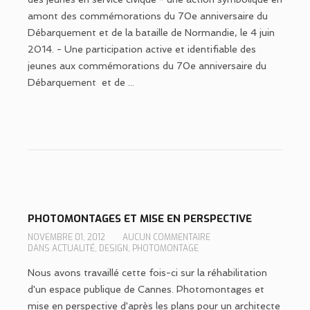
amont des commémorations du 70e anniversaire du
Débarquement et de la bataille de Normandie, le 4 juin
2014. - Une participation active et identifiable des
jeunes aux commémorations du 70e anniversaire du
Débarquement et de ...
PHOTOMONTAGES ET MISE EN PERSPECTIVE
NOVEMBRE 01, 2012
AUCUN COMMENTAIRE
DANS
ACTUALITÉ
,
DESIGN
,
PHOTOMONTAGE
Nous avons travaillé cette fois-ci sur la réhabilitation
d'un espace publique de Cannes. Photomontages et
mise en perspective d'après les plans pour un architecte