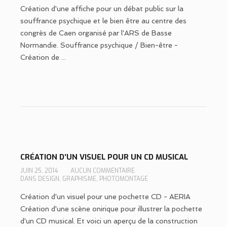
Création d'une affiche pour un débat public sur la
souffrance psychique et le bien être au centre des
congrès de Caen organisé par l'ARS de Basse
Normandie. Souffrance psychique / Bien-être -
Création de ...
CRÉATION D’UN VISUEL POUR UN CD MUSICAL
JUIN 25, 2014
AUCUN COMMENTAIRE
DANS
DESIGN
,
GRAPHISME
,
PHOTOMONTAGE
Création d'un visuel pour une pochette CD - AERIA
Création d'une scène onirique pour illustrer la pochette
d'un CD musical. Et voici un aperçu de la construction