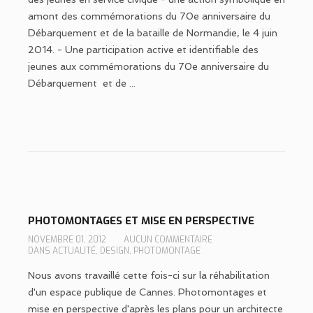
amont des commémorations du 70e anniversaire du
Débarquement et de la bataille de Normandie, le 4 juin
2014. - Une participation active et identifiable des
jeunes aux commémorations du 70e anniversaire du
Débarquement et de ...
PHOTOMONTAGES ET MISE EN PERSPECTIVE
NOVEMBRE 01, 2012
AUCUN COMMENTAIRE
DANS
ACTUALITÉ
,
DESIGN
,
PHOTOMONTAGE
Nous avons travaillé cette fois-ci sur la réhabilitation
d'un espace publique de Cannes. Photomontages et
mise en perspective d'après les plans pour un architecte