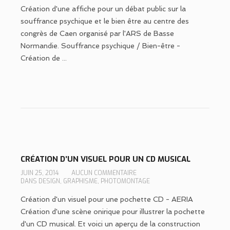
Création d'une affiche pour un débat public sur la
souffrance psychique et le bien être au centre des
congrès de Caen organisé par l'ARS de Basse
Normandie. Souffrance psychique / Bien-être -
Création de ...
CRÉATION D’UN VISUEL POUR UN CD MUSICAL
JUIN 25, 2014
AUCUN COMMENTAIRE
DANS
DESIGN
,
GRAPHISME
,
PHOTOMONTAGE
Création d'un visuel pour une pochette CD - AERIA
Création d'une scène onirique pour illustrer la pochette
d'un CD musical. Et voici un aperçu de la construction