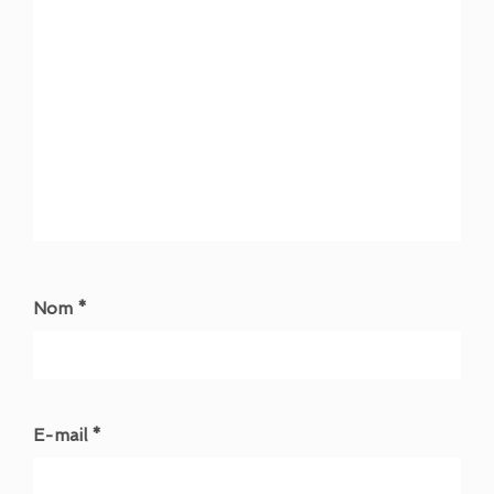
Nom *
E-mail *