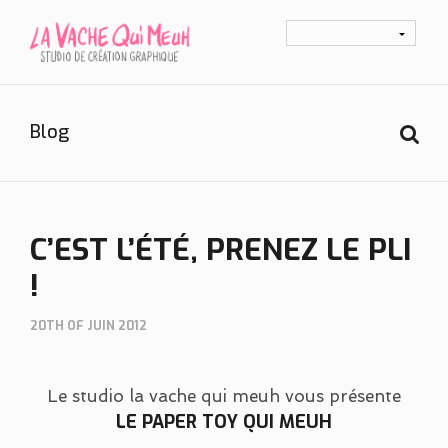
Blog
C’EST L’ÉTÉ, PRENEZ LE PLI
!
20TH OF JUIN 2012
Le studio la vache qui meuh vous présente
LE PAPER TOY QUI MEUH