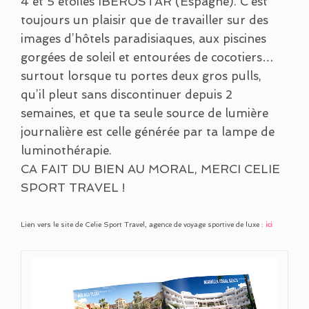
4 et 5 étoiles IBEROSTAR (Espagne). C’est
toujours un plaisir que de travailler sur des
images d’hôtels paradisiaques, aux piscines
gorgées de soleil et entourées de cocotiers…
surtout lorsque tu portes deux gros pulls,
qu’il pleut sans discontinuer depuis 2
semaines, et que ta seule source de lumière
journalière est celle générée par ta lampe de
luminothérapie.
CA FAIT DU BIEN AU MORAL, MERCI CELIE
SPORT TRAVEL !
Lien vers le site de
Celie Sport Travel
, agence de voyage sportive de luxe :
ici