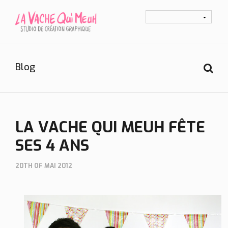
Blog
LA VACHE QUI MEUH FÊTE
SES 4 ANS
20TH OF MAI 2012