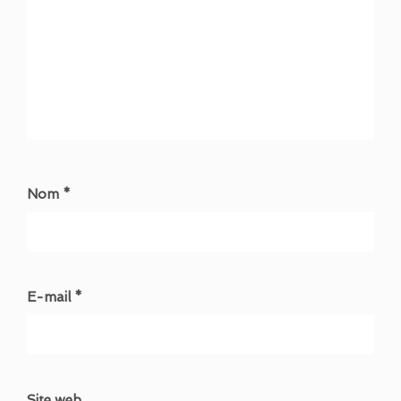
Nom *
E-mail *
Site web