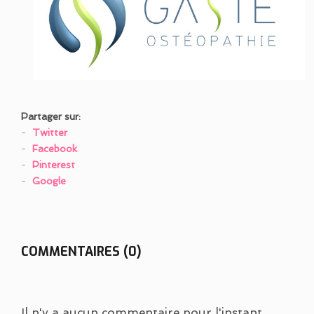
Partager sur:
Twitter
Facebook
Pinterest
Google
COMMENTAIRES (0)
Il n'y a aucun commentaire pour l'instant,