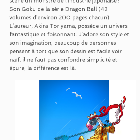
scène un monstre de l’industrie japonaise :
Son Goku de la série Dragon Ball (42
volumes d’environ 200 pages chacun).
L’auteur, Akira Toriyama, possède un univers
fantastique et foisonnant. J’adore son style et
son imagination, beaucoup de personnes
pensent à tort que son dessin est facile voir
naïf, il ne faut pas confondre simplicité et
épure, la différence est là.