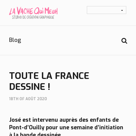
Blog
TOUTE LA FRANCE
DESSINE !
18TH OF AOÛT 2020
José est intervenu auprès des enfants de
Pont-d’Ouilly pour une semaine d’initiation
à la bande dessinée.