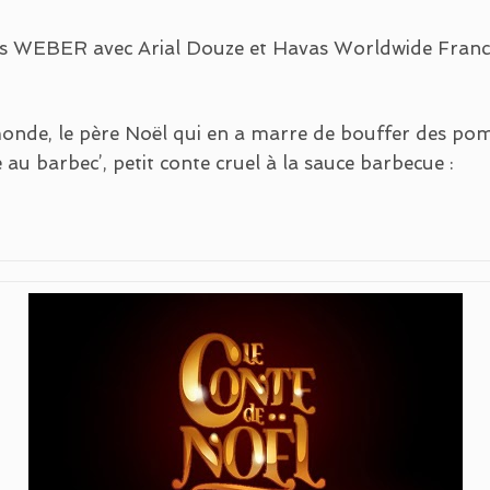
es WEBER avec Arial Douze et Havas Worldwide France
 monde, le père Noël qui en a marre de bouffer des pom
au barbec’, petit conte cruel à la sauce barbecue :