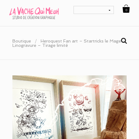
0
Boutique
/
Heroquest Fan art – Startricks le Mage –
Linogravure – Tirage limité