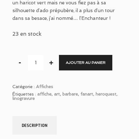
un haricot vert mais ne vous fiez pas à sa
silhouette d’ado prépubère, il a plus d’un tour
dans sa besace, j’ai nommé… l’Enchanteur !
23 en stock
AJOUTER AU PANIER
Catégorie :
Affiches
Étiquettes :
affiche
,
art
,
barbare
,
fanart
,
heroquest
,
linogravure
DESCRIPTION