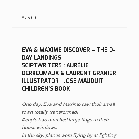
AVIS (0)
EVA & MAXIME DISCOVER – THE D-
DAY LANDINGS
SCIPTWRITERS : AURÉLIE
DERREUMAUX & LAURENT GRANIER
ILLUSTRATOR : JOSÉ MAUDUIT
CHILDREN’S BOOK
One day, Eva and Maxime saw their small
town totally transformed!
People had attached large flags to their
house windows,
in the sky, planes were flying by at lighting