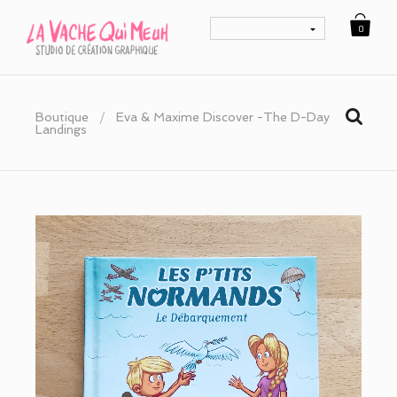
0
Boutique
/
Eva & Maxime Discover -The D-Day
Landings