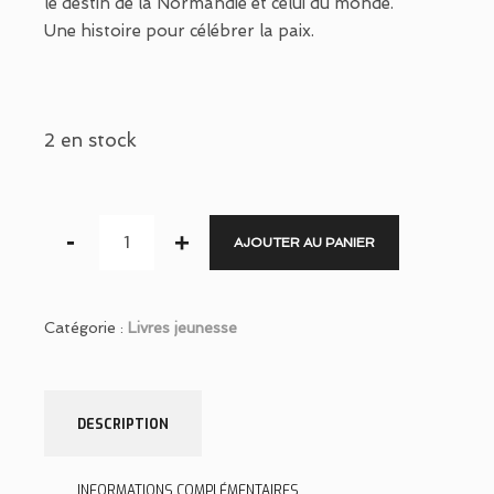
le destin de la Normandie et celui du monde.
Une histoire pour célébrer la paix.
2 en stock
AJOUTER AU PANIER
Catégorie :
Livres jeunesse
DESCRIPTION
INFORMATIONS COMPLÉMENTAIRES