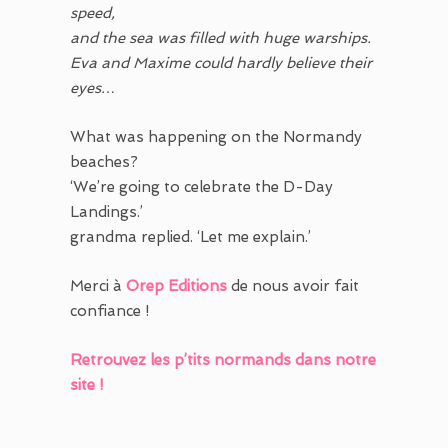
speed,
and the sea was filled with huge warships.
Eva and Maxime could hardly believe their
eyes…
What was happening on the Normandy
beaches?
‘We’re going to celebrate the D-Day
Landings.’
grandma replied. ‘Let me explain.’
Merci à
Orep
Editions
de nous avoir fait
confiance !
Retrouvez les p’tits normands dans notre
site !