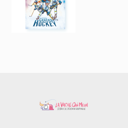
HOCKEY
LIVRES JEUNESSE
10,00
€