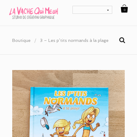
0
Boutique
/
3 – Les p’tits normands à la plage