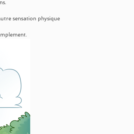
ns.
autre sensation physique
simplement.