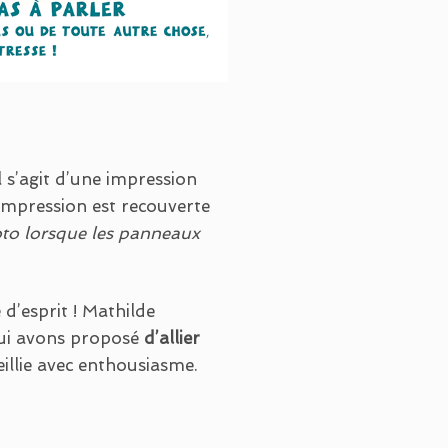
l s’agit d’une impression
’impression est recouverte
oto lorsque les panneaux
d’esprit ! Mathilde
 lui avons proposé
d’allier
eillie avec enthousiasme.