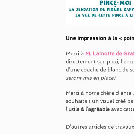
Une impression à la « poi
Merci à
M. Lamotte de Graf
directement sur plexi, l’en
d’une couche de blanc de s
seront mis en place)
Merci à notre chère cliente 
souhaitait un visuel créé p
l’utile à l’agréable
avec cett
D’autres articles de travau