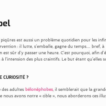
pel
piqûres est aussi un problème quotidien pour les infir
tervention : il lutte, s’emballe, gagne du temps… bref, 
n est sûr d’y passer une heure. C’est pourquoi, afin d’
à l’intension des plus craintifs. Le but étant qu’elles 
 CURIOSITÉ ?
e des adultes
bélonéphobes
, il semblerait que la grand
 nous avons notre « cible », nous aborderons ces illus