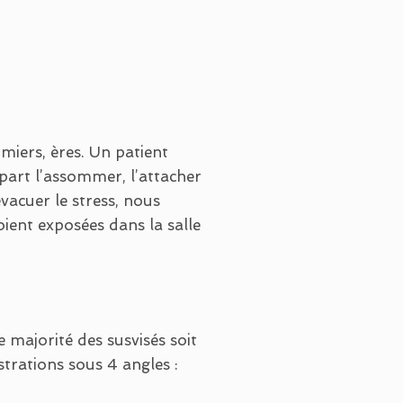
miers, ères. Un patient
à part l’assommer, l’attacher
évacuer le stress, nous
soient exposées dans la salle
e majorité des susvisés soit
trations sous 4 angles :