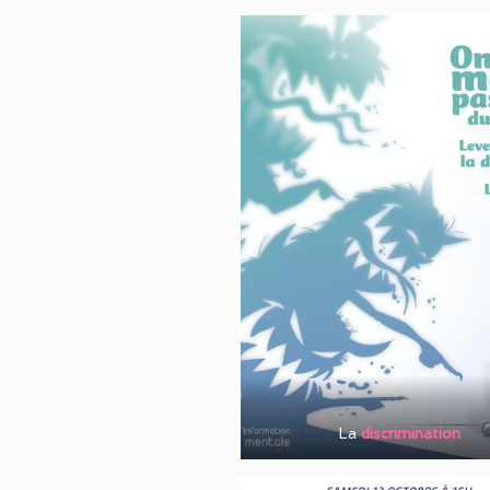
La
discrimination