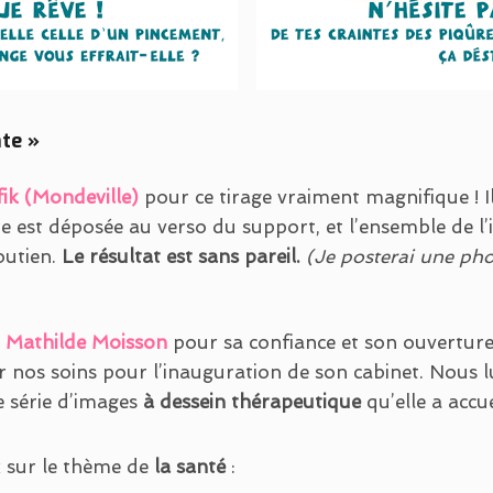
nte »
ik (Mondeville)
pour ce tirage vraiment magnifique ! I
cre est déposée au verso du support, et l’ensemble de l
outien.
Le résultat est sans pareil.
(Je posterai une ph
:
Mathilde Moisson
pour sa confiance et son ouverture 
ar nos soins pour l’inauguration de son cabinet. Nous
e série d’images
à dessein thérapeutique
qu’elle a accu
x sur le thème de
la santé
: