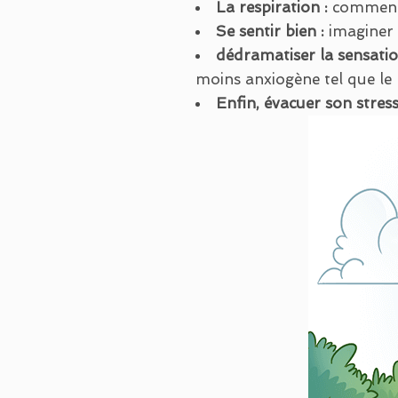
La respiration :
comment 
Se sentir bien :
imaginer 
dédramatiser la sensatio
moins anxiogène tel que le 
Enfin, évacuer son stress