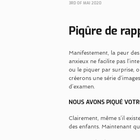
3RD OF MAI 2020
Piqûre de rap
Manifestement, la peur des 
anxieux ne facilite pas l’in
ou le piquer par surprise, o
créerons une série d’images 
d’examen.
NOUS AVONS PIQUÉ VOTRE
Clairement, même s’il exist
des enfants. Maintenant que