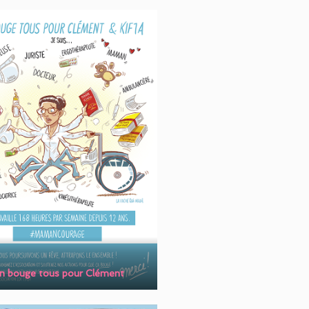
n bouge tous pour Clémen
t